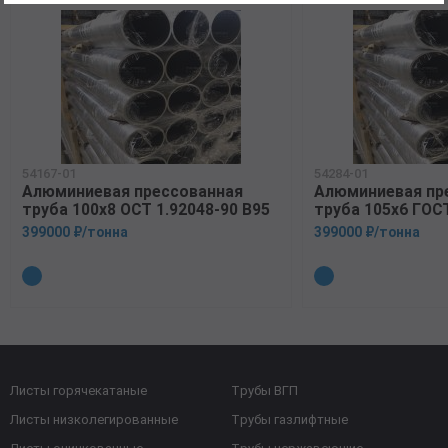
54167-01
54284-01
Алюминиевая прессованная
Алюминиевая пр
труба 100х8 ОСТ 1.92048-90 В95
труба 105х6 ГОС
399000 ₽/тонна
399000 ₽/тонна
Листы горячекатаные
Трубы ВГП
Листы низколегированные
Трубы газлифтные