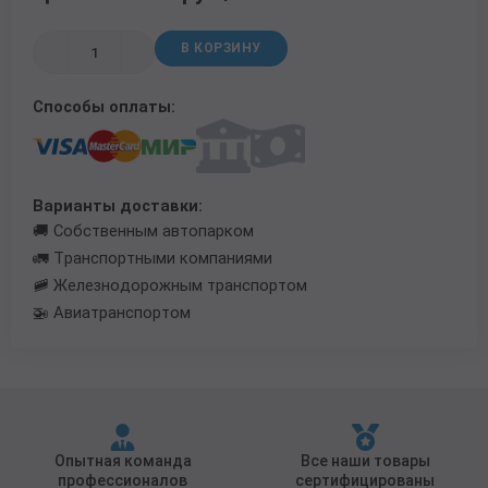
Трубы в ВУС изоляции
В КОРЗИНУ
Способы оплаты:
Варианты доставки:
🚚 Собственным автопарком
🚛 Транспортными компаниями
🚞 Железнодорожным транспортом
🚁 Авиатранспортом
Опытная команда
Все наши товары
профессионалов
сертифицированы