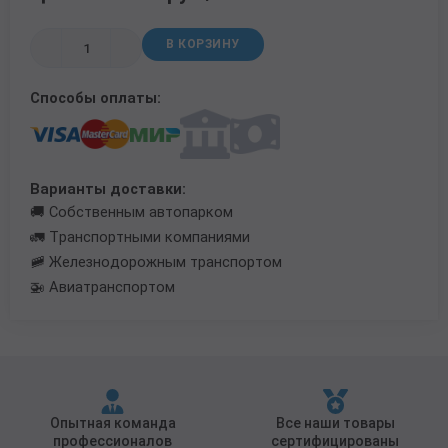
Трубы в ВУС изоляции
В КОРЗИНУ
Способы оплаты:
Варианты доставки:
🚚 Собственным автопарком
🚛 Транспортными компаниями
🚞 Железнодорожным транспортом
🚁 Авиатранспортом
Опытная команда
Все наши товары
профессионалов
сертифицированы