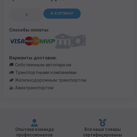
Трубы в ВУС изоляции
В КОРЗИНУ
Способы оплаты:
Варианты доставки:
🚚 Собственным автопарком
🚛 Транспортными компаниями
🚞 Железнодорожным транспортом
🚁 Авиатранспортом
Опытная команда
Все наши товары
профессионалов
сертифицированы