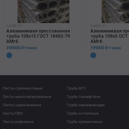
54386-01
54435-01
Алюминиевая прессованная
Алюминиевая пр
труба 108х15 ГОСТ 18482-79
труба 108х5 ОСТ 
АМг6
АМг6
399000 ₽/тонна
399000 ₽/тонна
Листы горячекатаные
Трубы ВГП
Листы низколегированные
Трубы газлифтные
Листы оцинкованные
Трубы нержавеющие
Листы ПВЛ
Трубы котельные
Листы рифленые
Трубы крекинговые