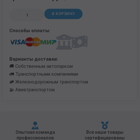
Трубы в ВУС изоляции
В КОРЗИНУ
Способы оплаты:
Варианты доставки:
🚚 Собственным автопарком
🚛 Транспортными компаниями
🚞 Железнодорожным транспортом
🚁 Авиатранспортом
Опытная команда
Все наши товары
профессионалов
сертифицированы