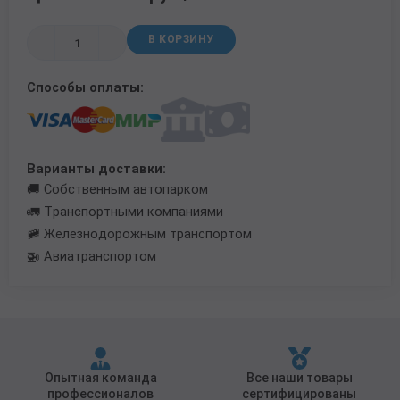
Трубы в ВУС изоляции
В КОРЗИНУ
Способы оплаты:
Варианты доставки:
🚚 Собственным автопарком
🚛 Транспортными компаниями
🚞 Железнодорожным транспортом
🚁 Авиатранспортом
Опытная команда
Все наши товары
профессионалов
сертифицированы