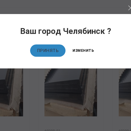
Ваш город Челябинск ?
овары
ПРИНЯТЬ
ИЗМЕНИТЬ
69398-01
69399-