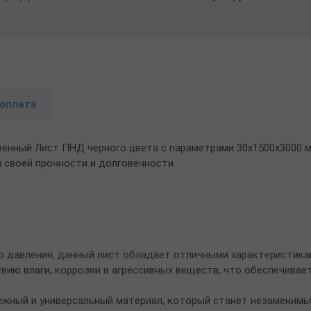
 оплата
нный Лист ПНД черного цвета с параметрами 30х1500х3000 м
 своей прочности и долговечности.
о давления, данный лист обладает отличными характеристика
вию влаги, коррозии и агрессивных веществ, что обеспечивае
дежный и универсальный материал, который станет незаменим