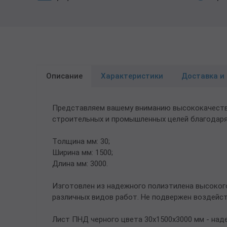
Трубы в ВУС изоляции
Описание
Характеристики
Доставка и
Представляем вашему вниманию высококачестве
строительных и промышленных целей благодаря
Толщина мм: 30;
Ширина мм: 1500;
Длина мм: 3000.
Изготовлен из надежного полиэтилена высоког
различных видов работ. Не подвержен воздейст
Лист ПНД черного цвета 30х1500х3000 мм - на