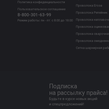
Политика конфиденциальности
Проволока Егоза
Пользовательское соглашение
Проволока Репейник
8-800-301-63-99
Проволока наплавоч
Режим работы: пн - пт: с 8.00 до 18.00
Проволока оцинкова
Проволока сварочна
Проволока омедненн
Сетка шарнирная раб
Подписка
на рассылку прайса!
Будьте в курсе новых акций
и спецпредложений!