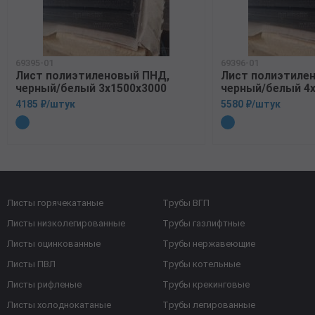
69395-01
69396-01
Лист полиэтиленовый ПНД,
Лист полиэтиле
черный/белый 3х1500х3000
черный/белый 4
4185 ₽/штук
5580 ₽/штук
Листы горячекатаные
Трубы ВГП
Листы низколегированные
Трубы газлифтные
Листы оцинкованные
Трубы нержавеющие
Листы ПВЛ
Трубы котельные
Листы рифленые
Трубы крекинговые
Листы холоднокатаные
Трубы легированные