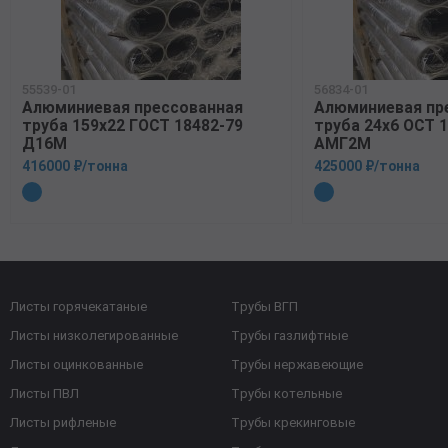
55539-01
56834-01
Алюминиевая прессованная
Алюминиевая пр
труба 159х22 ГОСТ 18482-79
труба 24х6 ОСТ 1
Д16М
АМГ2М
416000 ₽/тонна
425000 ₽/тонна
Листы горячекатаные
Трубы ВГП
Листы низколегированные
Трубы газлифтные
Листы оцинкованные
Трубы нержавеющие
Листы ПВЛ
Трубы котельные
Листы рифленые
Трубы крекинговые