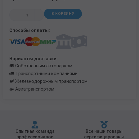
Трубы в ВУС изоляции
В КОРЗИНУ
Способы оплаты:
Варианты доставки:
🚚 Собственным автопарком
🚛 Транспортными компаниями
🚞 Железнодорожным транспортом
🚁 Авиатранспортом
Опытная команда
Все наши товары
профессионалов
сертифицированы