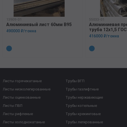
13909-01
55033-01
Алюминиевый лист 60мм В95
Алюминиевая пр
труба 12х1,5 ГОС
490000 ₽/тонна
416000 ₽/тонна
Листы горячекатаные
Трубы ВГП
Листы низколегированные
Трубы газлифтные
Листы оцинкованные
Трубы нержавеющие
Листы ПВЛ
Трубы котельные
Листы рифленые
Трубы крекинговые
Листы холоднокатаные
Трубы легированные