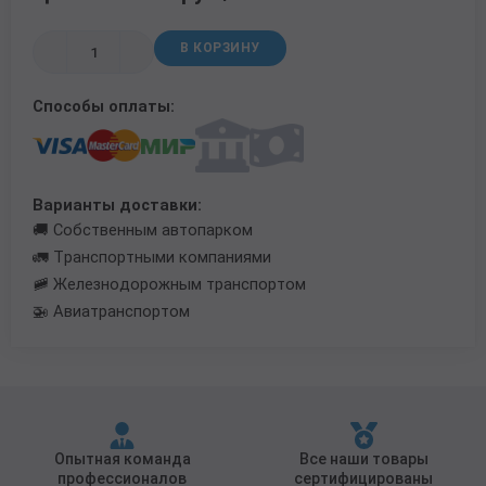
Трубы в ВУС изоляции
В КОРЗИНУ
Способы оплаты:
Варианты доставки:
🚚 Собственным автопарком
🚛 Транспортными компаниями
🚞 Железнодорожным транспортом
🚁 Авиатранспортом
Опытная команда
Все наши товары
профессионалов
сертифицированы