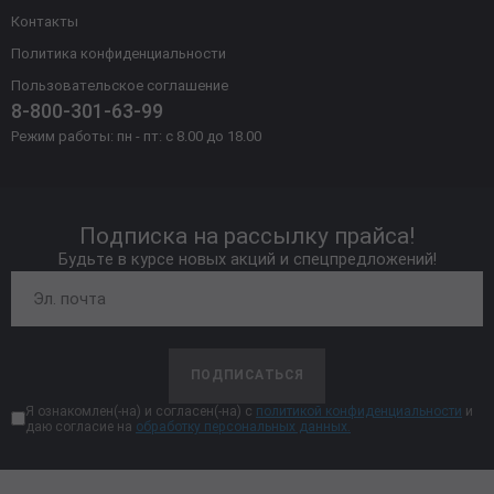
Контакты
Политика конфиденциальности
Пользовательское соглашение
8-800-301-63-99
Режим работы: пн - пт: с 8.00 до 18.00
Подписка на рассылку прайса!
Будьте в курсе новых акций и спецпредложений!
ПОДПИСАТЬСЯ
Я ознакомлен(-на) и согласен(-на) с
политикой конфиденциальности
и
даю согласие на
обработку персональных данных.