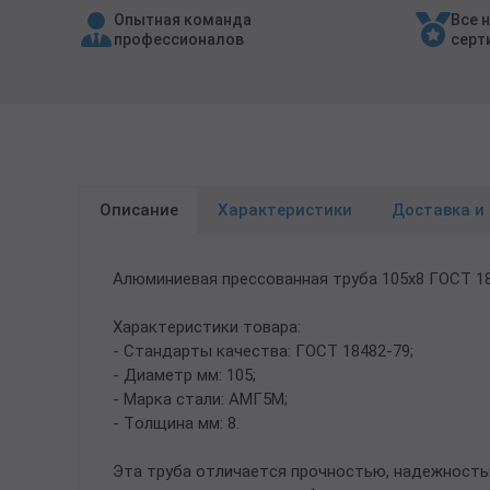
Опытная команда
Все 
Трубы в ВУС изоляции
профессионалов
серт
Описание
Характеристики
Доставка и
Алюминиевая прессованная труба 105х8 ГОСТ 1
Характеристики товара:
- Стандарты качества: ГОСТ 18482-79;
- Диаметр мм: 105;
- Марка стали: АМГ5М;
- Толщина мм: 8.
Эта труба отличается прочностью, надежность