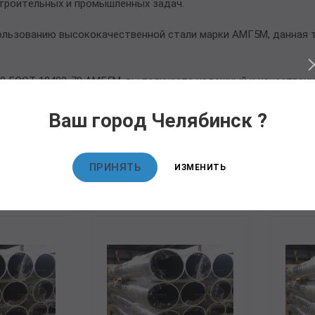
троительных и промышленных задач.
ользованию высококачественной стали марки АМГ5М, данная т
8 ГОСТ 18482-79 АМГ5М, вы получаете надежный и качественн
Ваш город Челябинск ?
овары
ПРИНЯТЬ
ИЗМЕНИТЬ