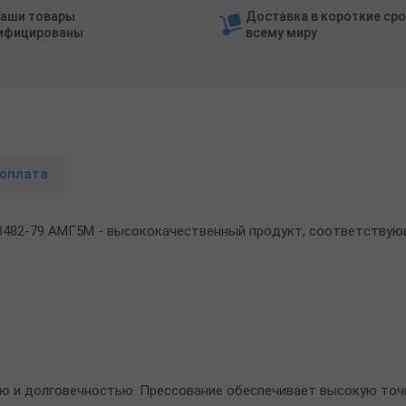
наши товары
Доставка в короткие сро
ифицированы
всему миру
 оплата
8482-79 АМГ5М - высококачественный продукт, соответствую
ю и долговечностью. Прессование обеспечивает высокую точн