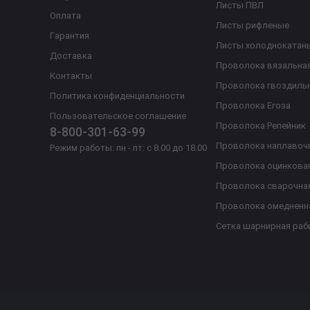
Листы ПВЛ
Оплата
Листы рифленые
Гарантия
Листы холоднокатан
Доставка
Проволока вязальна
Контакты
Проволока гвоздиль
Политика конфиденциальности
Проволока Егоза
Пользовательское соглашение
Проволока Репейник
8-800-301-63-99
Проволока наплавоч
Режим работы: пн - пт: с 8.00 до 18.00
Проволока оцинкова
Проволока сварочна
Проволока омедненн
Сетка шарнирная раб