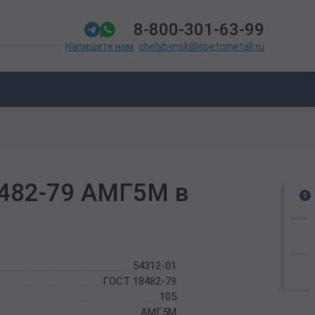
8-800-301-63-99
chelybynsk@spetcmetall.ru
Напишите нам
8482-79 АМГ5М в
0
54312-01
ГОСТ 18482-79
105
АМГ5М