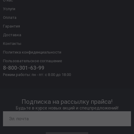
О нас
Услуги
Оплата
Гарантия
Доставка
Контакты
Политика конфиденциальности
Пользовательское соглашение
8-800-301-63-99
Режим работы: пн - пт: с 8.00 до 18.00
Подписка на рассылку прайса!
Будьте в курсе новых акций и спецпредложений!