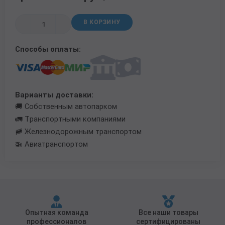
Трубы в ВУС изоляции
В КОРЗИНУ
Способы оплаты:
Варианты доставки:
🚚 Собственным автопарком
🚛 Транспортными компаниями
🚞 Железнодорожным транспортом
🚁 Авиатранспортом
Опытная команда
Все наши товары
профессионалов
сертифицированы