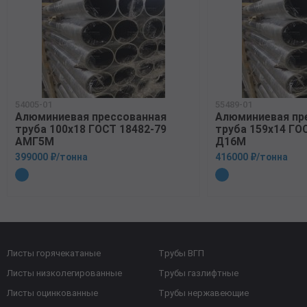
54005-01
55489-01
Алюминиевая прессованная
Алюминиевая пр
труба 100х18 ГОСТ 18482-79
труба 159х14 ГО
АМГ5М
Д16М
399000 ₽/тонна
416000 ₽/тонна
Листы горячекатаные
Трубы ВГП
Листы низколегированные
Трубы газлифтные
Листы оцинкованные
Трубы нержавеющие