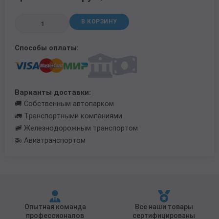
Трубы в ВУС изоляции
В КОРЗИНУ
Способы оплаты:
Варианты доставки:
🚚 Собственным автопарком
🚛 Транспортными компаниями
🚞 Железнодорожным транспортом
🚁 Авиатранспортом
Опытная команда
Все наши товары
профессионалов
сертифицированы