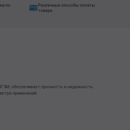
ки по
Различные способы оплаты
товара
АМГ5М, обеспечивает прочность и надежность
ектра применений.