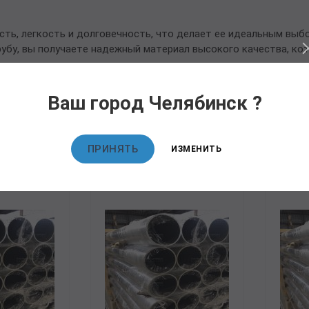
сть, легкость и долговечность, что делает ее идеальным выб
трубу, вы получаете надежный материал высокого качества, ко
Ваш город Челябинск ?
овары
ПРИНЯТЬ
ИЗМЕНИТЬ