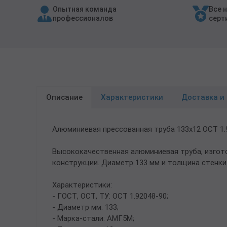
Опытная команда
Все 
Трубы в ВУС изоляции
профессионалов
серт
Описание
Характеристики
Доставка и
Алюминиевая прессованная труба 133х12 ОСТ 1
Высококачественная алюминиевая труба, изгото
конструкции. Диаметр 133 мм и толщина стенки
Характеристики:
- ГОСТ, ОСТ, ТУ: ОСТ 1.92048-90;
- Диаметр мм: 133;
- Марка-стали: АМГ5М;