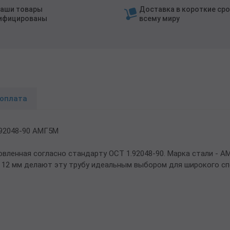
наши товары
Доставка в короткие сро
ифицированы
всему миру
 оплата
.92048-90 АМГ5М
вленная согласно стандарту ОСТ 1.92048-90. Марка стали - 
 12 мм делают эту трубу идеальным выбором для широкого сп