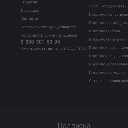
Гарантия
Листы холоднокатан
Доставка
Проволока вязальна
Контакты
Проволока гвоздиль
Политика конфиденциальности
Проволока Егоза
Пользовательское соглашение
Проволока Репейник
8-800-301-63-99
Проволока наплавоч
Режим работы: пн - пт: с 8.00 до 18.00
Проволока оцинкова
Проволока сварочна
Проволока омедненн
Сетка шарнирная раб
Подписка