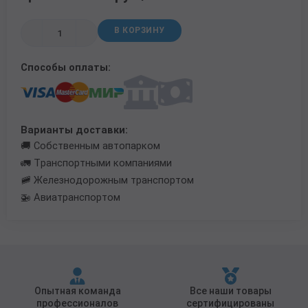
Трубы в ВУС изоляции
В КОРЗИНУ
Способы оплаты:
Варианты доставки:
🚚 Собственным автопарком
🚛 Транспортными компаниями
🚞 Железнодорожным транспортом
🚁 Авиатранспортом
Опытная команда
Все наши товары
профессионалов
сертифицированы