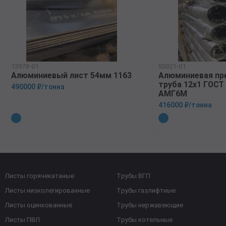
13978-01
55021-01
Алюминиевый лист 54мм 1163
Алюминиевая пр
труба 12х1 ГОСТ
490000 ₽/тонна
АМГ6М
416000 ₽/тонна
Листы горячекатаные
Трубы ВГП
Листы низколегированные
Трубы газлифтные
Листы оцинкованные
Трубы нержавеющие
Листы ПВЛ
Трубы котельные