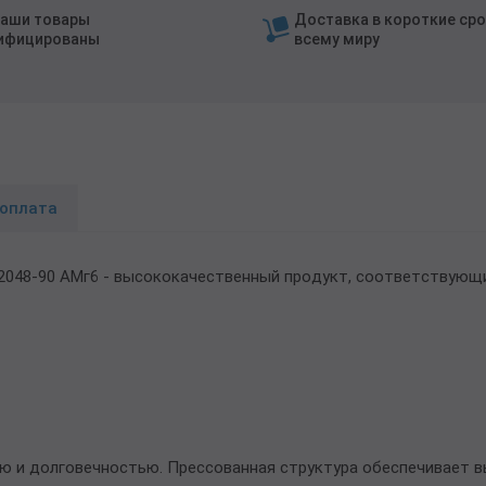
наши товары
Доставка в короткие сро
ифицированы
всему миру
 оплата
92048-90 АМг6 - высококачественный продукт, соответствующ
ю и долговечностью. Прессованная структура обеспечивает 