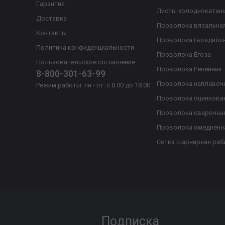
Гарантия
Листы холоднокатан
Доставка
Проволока вязальна
Контакты
Проволока гвоздиль
Политика конфиденциальности
Проволока Егоза
Пользовательское соглашение
Проволока Репейник
8-800-301-63-99
Проволока наплавоч
Режим работы: пн - пт: с 8.00 до 18.00
Проволока оцинкова
Проволока сварочна
Проволока омедненн
Сетка шарнирная раб
Подписка