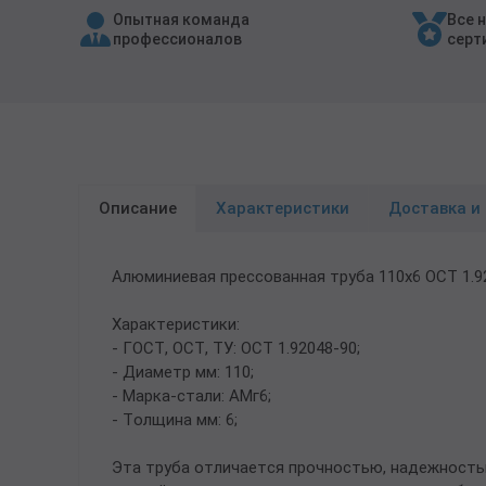
Опытная команда
Все 
Трубы в ВУС изоляции
профессионалов
серт
Описание
Характеристики
Доставка и
Алюминиевая прессованная труба 110х6 ОСТ 1.
Характеристики:
- ГОСТ, ОСТ, ТУ: ОСТ 1.92048-90;
- Диаметр мм: 110;
- Марка-стали: АМг6;
- Толщина мм: 6;
Эта труба отличается прочностью, надежность