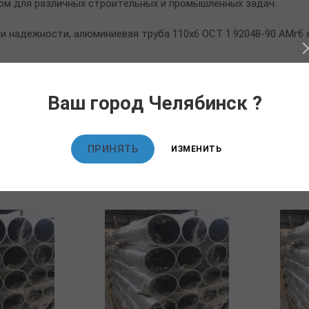
ом для различных строительных и промышленных задач.
и надежности, алюминиевая труба 110х6 ОСТ 1.92048-90 АМг6
Ваш город Челябинск ?
овары
ПРИНЯТЬ
ИЗМЕНИТЬ