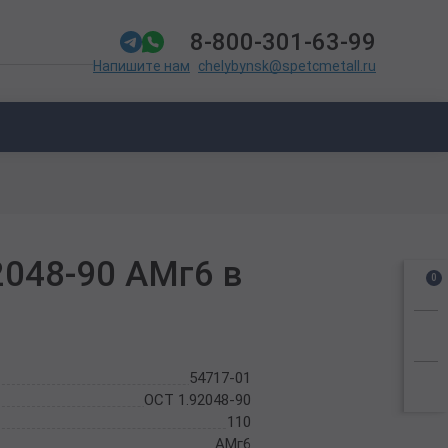
8-800-301-63-99
chelybynsk@spetcmetall.ru
Напишите нам
2048-90 АМг6 в
0
54717-01
ОСТ 1.92048-90
110
АМг6