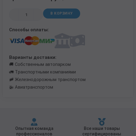
Трубы в ВУС изоляции
В КОРЗИНУ
Способы оплаты:
Варианты доставки:
🚚 Собственным автопарком
🚛 Транспортными компаниями
🚞 Железнодорожным транспортом
🚁 Авиатранспортом
Опытная команда
Все наши товары
профессионалов
сертифицированы