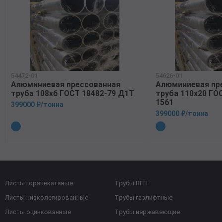
54472-01
54626-01
Алюминиевая прессованная
Алюминиевая пр
труба 108х6 ГОСТ 18482-79 Д1Т
труба 110х20 ГО
1561
399000 ₽/тонна
399000 ₽/тонна
Листы горячекатаные
Трубы ВГП
Листы низколегированные
Трубы газлифтные
Листы оцинкованные
Трубы нержавеющие