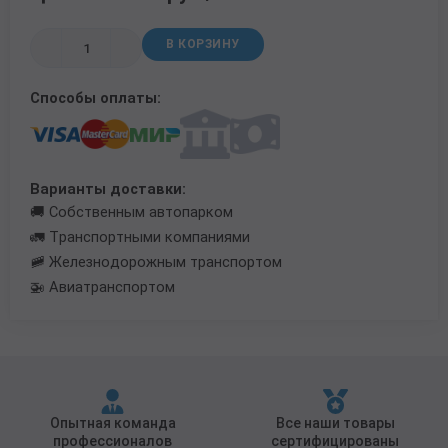
Трубы в ВУС изоляции
В КОРЗИНУ
Способы оплаты:
Варианты доставки:
🚚 Собственным автопарком
🚛 Транспортными компаниями
🚞 Железнодорожным транспортом
🚁 Авиатранспортом
Опытная команда
Все наши товары
профессионалов
сертифицированы