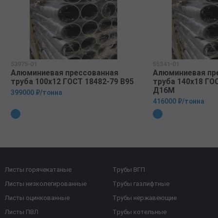
53975-01
55341-01
Алюминиевая прессованная
Алюминиевая пр
труба 100х12 ГОСТ 18482-79 В95
труба 140х18 ГО
Д16М
399000 ₽/тонна
416000 ₽/тонна
Листы горячекатаные
Трубы ВГП
Листы низколегированные
Трубы газлифтные
Листы оцинкованные
Трубы нержавеющие
Листы ПВЛ
Трубы котельные