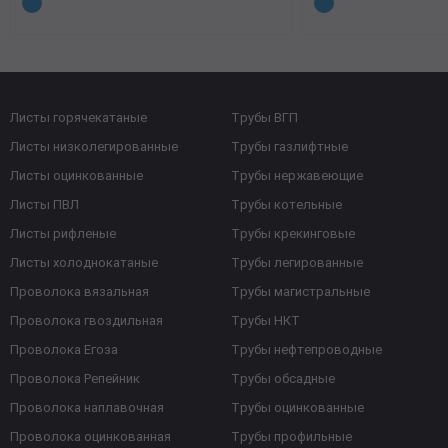
Листы горячекатаные
Трубы ВГП
Листы низколегированные
Трубы газлифтные
Листы оцинкованные
Трубы нержавеющие
Листы ПВЛ
Трубы котельные
Листы рифленые
Трубы крекинговые
Листы холоднокатаные
Трубы легированные
Проволока вязальная
Трубы магистральные
Проволока гвоздильная
Трубы НКТ
Проволока Егоза
Трубы нефтепроводные
Проволока Репейник
Трубы обсадные
Проволока наплавочная
Трубы оцинкованные
Проволока оцинкованная
Трубы профильные