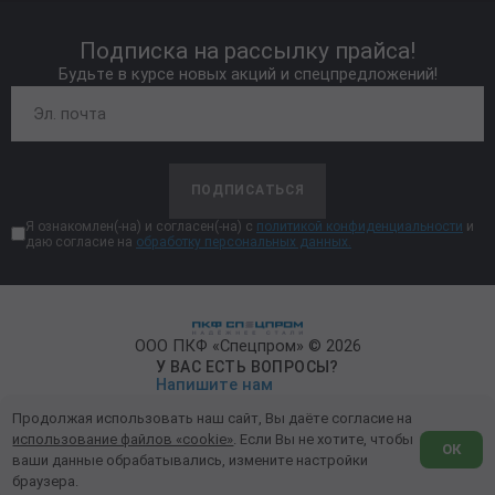
Подписка на рассылку прайса!
Будьте в курсе новых акций и спецпредложений!
ПОДПИСАТЬСЯ
Я ознакомлен(-на) и согласен(-на) с
политикой конфиденциальности
и
даю согласие на
обработку персональных данных.
ООО ПКФ «Спецпром» © 2026
У ВАС ЕСТЬ ВОПРОСЫ?
Напишите нам
Продолжая использовать наш сайт, Вы даёте согласие на
Политика конфиденциальности
использование файлов «cookie»
. Если Вы не хотите, чтобы
ОК
ваши данные обрабатывались, измените настройки
Обработка персональных данных
браузера.