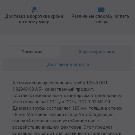
Доставка в короткие сроки
Различные способы оплаты
по всему миру
товара
Описание
Характеристики
Доставка и оплата
Алюминиевая прессованная труба 125х8 ОСТ
1.92048-90 А5 - качественный продукт,
соответствующий всем стандартам и требованиям.
Изготовлена по ГОСТу и ОСТу: ОСТ 1.92048-90.
Диаметр трубы составляет 125 мм, толщина стенки
- 8 мм. Материал - марка стали А5, обладающая
высокой прочностью и устойчивостью к
воздействию внешних факторов. Этот продукт
идеально подходит для различных строительных и