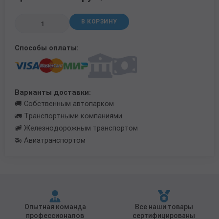
Трубы в ВУС изоляции
В КОРЗИНУ
Способы оплаты:
Варианты доставки:
🚚 Собственным автопарком
🚛 Транспортными компаниями
🚞 Железнодорожным транспортом
🚁 Авиатранспортом
Опытная команда
Все наши товары
профессионалов
сертифицированы