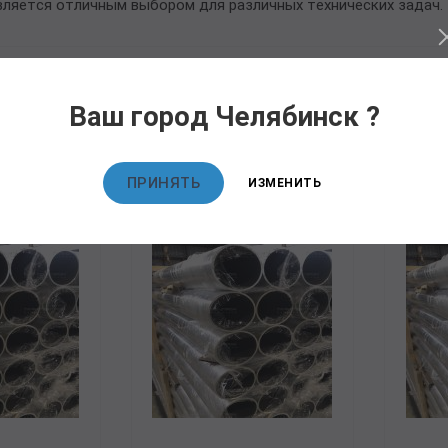
вляется отличным выбором для различных технических задач.
Ваш город Челябинск ?
овары
ПРИНЯТЬ
ИЗМЕНИТЬ