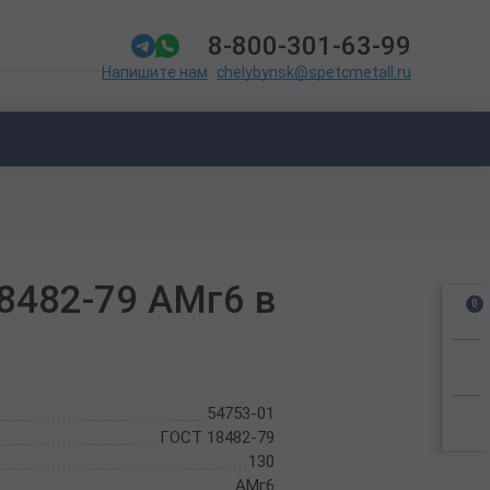
8-800-301-63-99
chelybynsk@spetcmetall.ru
Напишите нам
8482-79 АМг6 в
0
54753-01
ГОСТ 18482-79
130
АМг6