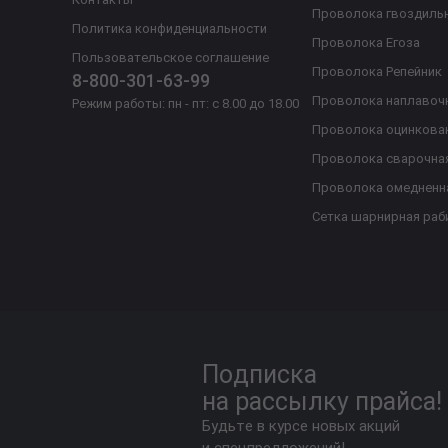
Проволока гвоздиль
Политика конфиденциальности
Проволока Егоза
Пользовательское соглашение
Проволока Репейник
8-800-301-63-99
Проволока наплавоч
Режим работы: пн - пт: с 8.00 до 18.00
Проволока оцинкова
Проволока сварочна
Проволока омедненн
Сетка шарнирная раб
Подписка
на рассылку прайса!
Будьте в курсе новых акций