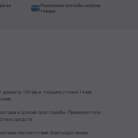
ки по
Различные способы оплаты
товара
 диаметр 130 мм и толщину стенки 14 мм.
озии.
онтажа и долгий срок службы. Применяется в
ртных средств.
катами соответствия. Благодаря своим