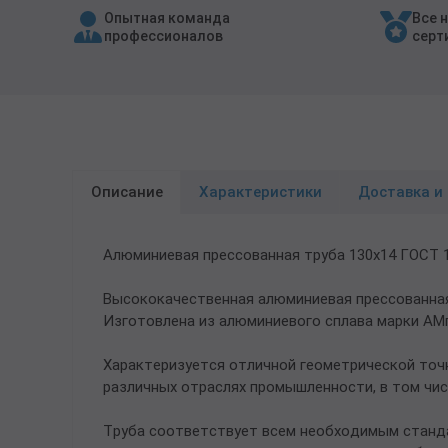
Опытная команда
Все 
Трубы в ВУС изоляции
профессионалов
серт
Описание
Характеристики
Доставка и
Алюминиевая прессованная труба 130х14 ГОСТ 
Высококачественная алюминиевая прессованная 
Изготовлена из алюминиевого сплава марки АМ
Характеризуется отличной геометрической точн
различных отраслях промышленности, в том чис
Труба соответствует всем необходимым станда