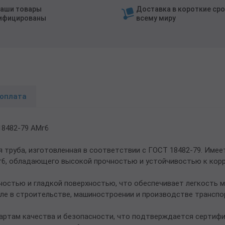
наши товары
Доставка в короткие сро
ифицированы
всему миру
 оплата
18482-79 АМг6
труба, изготовленная в соответствии с ГОСТ 18482-79. Имеет
г6, обладающего высокой прочностью и устойчивостью к корр
остью и гладкой поверхностью, что обеспечивает легкость м
ле в строительстве, машиностроении и производстве транспо
ртам качества и безопасности, что подтверждается сертифи