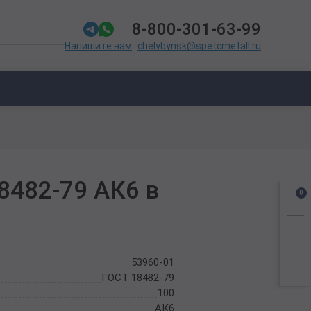
8-800-301-63-99
chelybynsk@spetcmetall.ru
Напишите нам
8482-79 АК6 в
0
53960-01
ГОСТ 18482-79
100
АК6