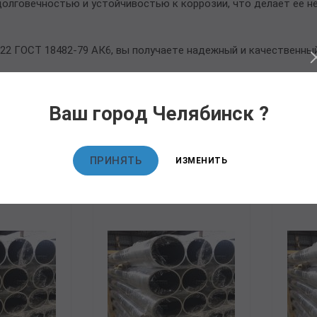
долговечностью и устойчивостью к коррозии, что делает ее 
22 ГОСТ 18482-79 АК6, вы получаете надежный и качественный
Ваш город Челябинск ?
овары
ПРИНЯТЬ
ИЗМЕНИТЬ