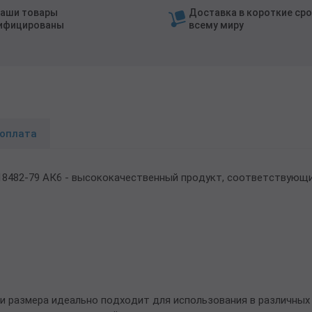
наши товары
Доставка в короткие сро
ифицированы
всему миру
 оплата
18482-79 АК6 - высококачественный продукт, соответствующи
и размера идеально подходит для использования в различных