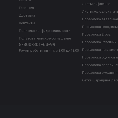
Оплата
Листы рифленые
Гарантия
Листы холоднокатан
Доставка
Проволока вязальна
Контакты
Проволока гвоздиль
Политика конфиденциальности
Проволока Егоза
Пользовательское соглашение
Проволока Репейник
8-800-301-63-99
Проволока наплавоч
Режим работы: пн - пт: с 8.00 до 18.00
Проволока оцинкова
Проволока сварочна
Проволока омедненн
Сетка шарнирная раб