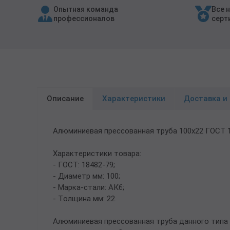
Опытная команда
Все 
Трубы в ВУС изоляции
профессионалов
серт
Описание
Характеристики
Доставка и
Алюминиевая прессованная труба 100х22 ГОСТ 
Характеристики товара:
- ГОСТ: 18482-79;
- Диаметр мм: 100;
- Марка-стали: АК6;
- Толщина мм: 22.
Алюминиевая прессованная труба данного типа 