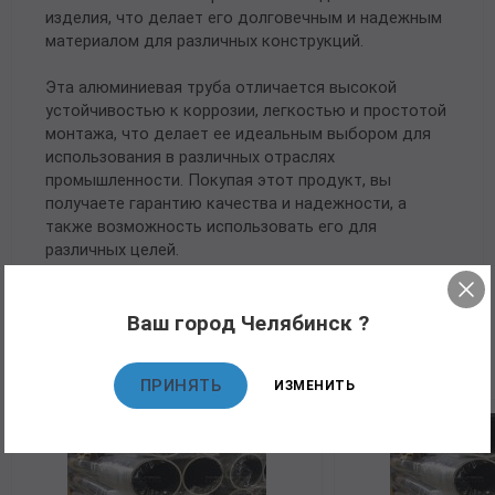
изделия, что делает его долговечным и надежным
материалом для различных конструкций.
Эта алюминиевая труба отличается высокой
устойчивостью к коррозии, легкостью и простотой
монтажа, что делает ее идеальным выбором для
использования в различных отраслях
промышленности. Покупая этот продукт, вы
получаете гарантию качества и надежности, а
также возможность использовать его для
различных целей.
Ваш город Челябинск ?
Рекомендуемые товары
ПРИНЯТЬ
ИЗМЕНИТЬ