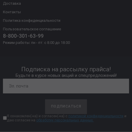
Доставка
Контакты
Политика конфиденциальности
Пользовательское соглашение
8-800-301-63-99
Режим работы: пн - пт: с 8.00 до 18.00
Подписка на рассылку прайса!
Будьте в курсе новых акций и спецпредложений!
ПОДПИСАТЬСЯ
Я ознакомлен(-на) и согласен(-на) с
политикой конфиденциальности
и
даю согласие на
обработку персональных данных.