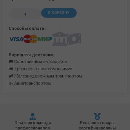
Трубы в ВУС изоляции
В КОРЗИНУ
Способы оплаты:
Варианты доставки:
🚚 Собственным автопарком
🚛 Транспортными компаниями
🚞 Железнодорожным транспортом
🚁 Авиатранспортом
Опытная команда
Все наши товары
профессионалов
сертифицированы