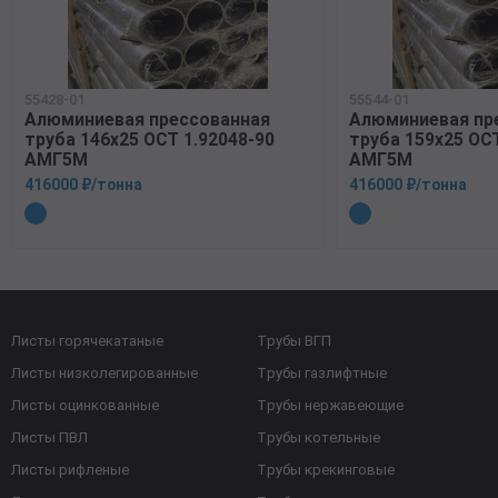
55428-01
55544-01
Алюминиевая прессованная
Алюминиевая пр
труба 146х25 ОСТ 1.92048-90
труба 159х25 ОСТ
АМГ5М
АМГ5М
416000 ₽/тонна
416000 ₽/тонна
Листы горячекатаные
Трубы ВГП
Листы низколегированные
Трубы газлифтные
Листы оцинкованные
Трубы нержавеющие
Листы ПВЛ
Трубы котельные
Листы рифленые
Трубы крекинговые