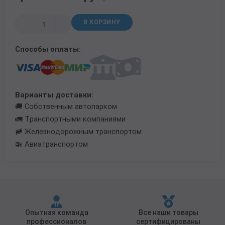
Трубы в ВУС изоляции
В КОРЗИНУ
Способы оплаты:
Варианты доставки:
🚚 Собственным автопарком
🚛 Транспортными компаниями
🚞 Железнодорожным транспортом
🚁 Авиатранспортом
Опытная команда
Все наши товары
профессионалов
сертифицированы