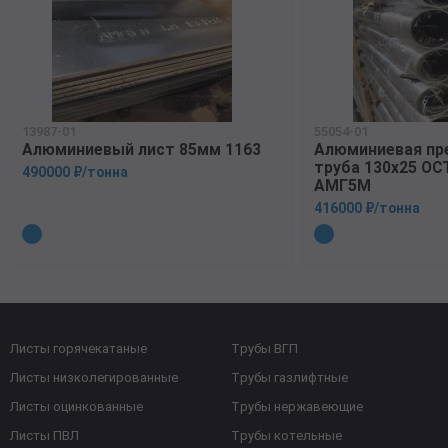
13987-01
55054-01
Алюминиевый лист 85мм 1163
Алюминиевая пр
труба 130х25 ОСТ
490000 ₽/тонна
АМГ5М
416000 ₽/тонна
Листы горячекатаные
Трубы ВГП
Листы низколегированные
Трубы газлифтные
Листы оцинкованные
Трубы нержавеющие
Листы ПВЛ
Трубы котельные