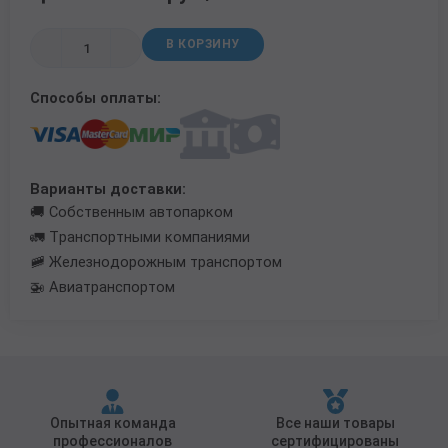
Трубы в ВУС изоляции
В КОРЗИНУ
Способы оплаты:
Варианты доставки:
🚚 Собственным автопарком
🚛 Транспортными компаниями
🚞 Железнодорожным транспортом
🚁 Авиатранспортом
Опытная команда
Все наши товары
профессионалов
сертифицированы