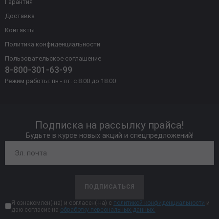
Гарантия
Доставка
Контакты
Политика конфиденциальности
Пользовательское соглашение
8-800-301-63-99
Режим работы: пн - пт: с 8.00 до 18.00
Подписка на рассылку прайса!
Будьте в курсе новых акций и спецпредложений!
ПОДПИСАТЬСЯ
Я ознакомлен(-на) и согласен(-на) с
политикой конфиденциальности
и
даю согласие на
обработку персональных данных.