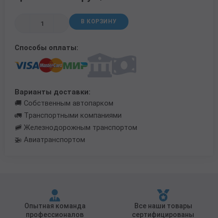
Трубы в ВУС изоляции
В КОРЗИНУ
Способы оплаты:
Варианты доставки:
🚚 Собственным автопарком
🚛 Транспортными компаниями
🚞 Железнодорожным транспортом
🚁 Авиатранспортом
Опытная команда
Все наши товары
профессионалов
сертифицированы