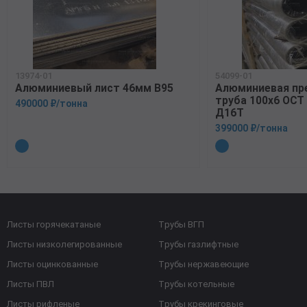
13974-01
54099-01
Алюминиевый лист 46мм В95
Алюминиевая пр
труба 100х6 ОСТ 
490000 ₽/тонна
Д16Т
399000 ₽/тонна
Листы горячекатаные
Трубы ВГП
Листы низколегированные
Трубы газлифтные
Листы оцинкованные
Трубы нержавеющие
Листы ПВЛ
Трубы котельные
Листы рифленые
Трубы крекинговые