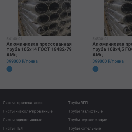
54140-01
54530-01
Алюминиевая прессованная
Алюминиевая пр
труба 105х14 ГОСТ 18482-79
труба 108х4,5 ГО
АМц
АМц
399000 ₽/тонна
399000 ₽/тонна
Листы горячекатаные
Трубы ВГП
Листы низколегированные
Трубы газлифтные
Листы оцинкованные
Трубы нержавеющие
Листы ПВЛ
Трубы котельные