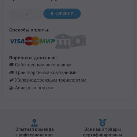
Трубы в ВУС изоляции
В КОРЗИНУ
Способы оплаты:
Варианты доставки:
🚚 Собственным автопарком
🚛 Транспортными компаниями
🚞 Железнодорожным транспортом
🚁 Авиатранспортом
Опытная команда
Все наши товары
профессионалов
сертифицированы