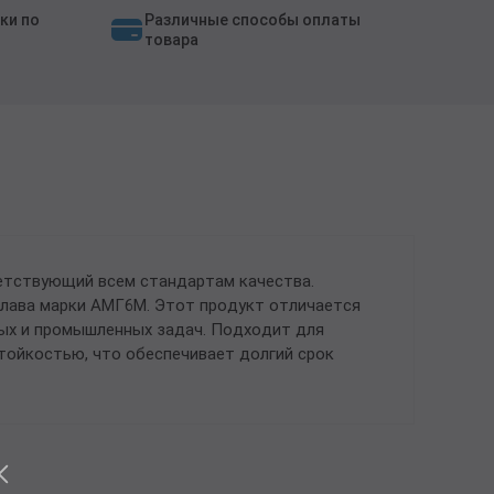
ки по
Различные способы оплаты
товара
етствующий всем стандартам качества.
сплава марки АМГ6М. Этот продукт отличается
ых и промышленных задач. Подходит для
тойкостью, что обеспечивает долгий срок