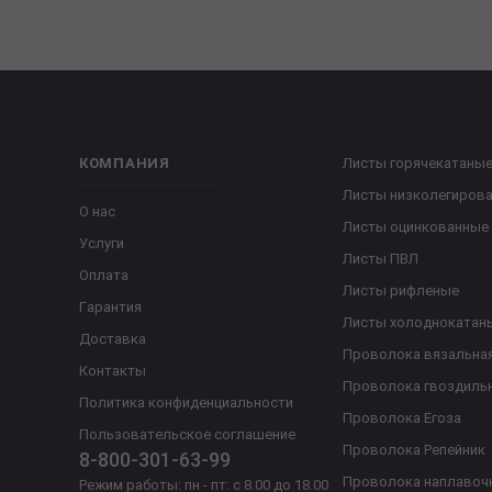
КОМПАНИЯ
Листы горячекатаны
Листы низколегиров
О нас
Листы оцинкованные
Услуги
Листы ПВЛ
Оплата
Листы рифленые
Гарантия
Листы холоднокатан
Доставка
Проволока вязальна
Контакты
Проволока гвоздиль
Политика конфиденциальности
Проволока Егоза
Пользовательское соглашение
Проволока Репейник
8-800-301-63-99
Проволока наплавоч
Режим работы: пн - пт: с 8.00 до 18.00