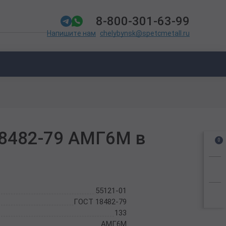
8-800-301-63-99
chelybynsk@spetcmetall.ru
Напишите нам
18482-79 АМГ6М в
0
55121-01
ГОСТ 18482-79
133
АМГ6М