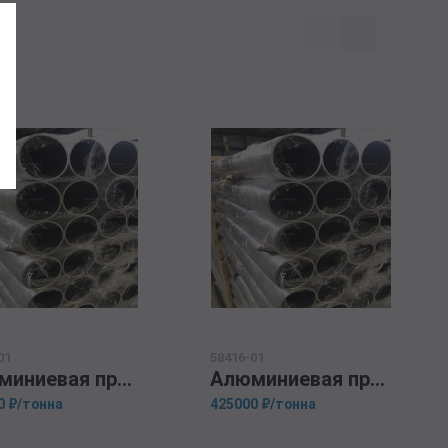
01
58416-01
Алюминиевая прессованная труба 28х6 ГОСТ 18482-79 1561
Алюминиевая прессованная труба 50х3,5 ГОСТ 18482-79 1561
0 ₽/тонна
425000 ₽/тонна