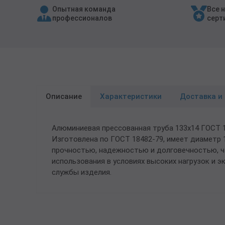
Опытная команда
Все 
Трубы в ВУС изоляции
профессионалов
серт
Описание
Характеристики
Доставка и
Алюминиевая прессованная труба 133х14 ГОСТ 
Изготовлена по ГОСТ 18482-79, имеет диаметр 
прочностью, надежностью и долговечностью, ч
использования в условиях высоких нагрузок и 
службы изделия.