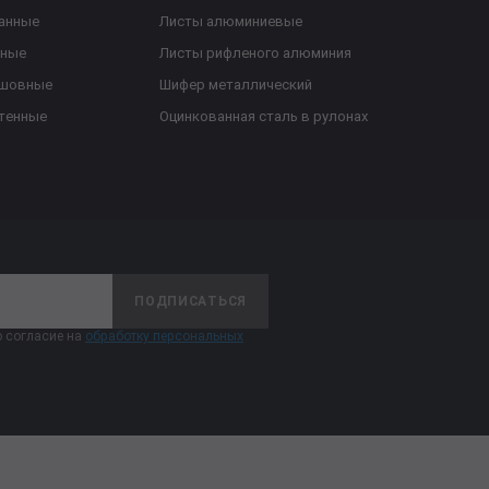
анные
Листы алюминиевые
ьные
Листы рифленого алюминия
ешовные
Шифер металлический
тенные
Оцинкованная сталь в рулонах
ПОДПИСАТЬСЯ
 согласие на
обработку персональных