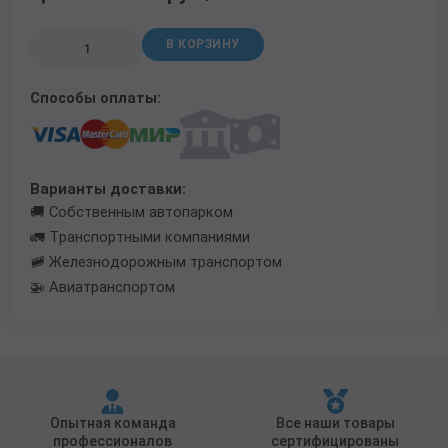
Трубы в ВУС изоляции
В КОРЗИНУ
Способы оплаты:
Варианты доставки:
🚚 Собственным автопарком
🚛 Транспортными компаниями
🚞 Железнодорожным транспортом
🚁 Авиатранспортом
Опытная команда
Все наши товары
профессионалов
сертифицированы