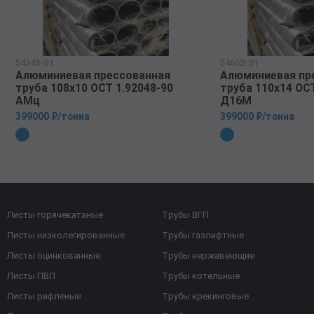
54343-01
54652-01
Алюминиевая прессованная
Алюминиевая пр
труба 108х10 ОСТ 1.92048-90
труба 110х14 ОСТ
АМц
Д16М
399000 ₽/тонна
399000 ₽/тонна
Листы горячекатаные
Трубы ВГП
Листы низколегированные
Трубы газлифтные
Листы оцинкованные
Трубы нержавеющие
Листы ПВЛ
Трубы котельные
Листы рифленые
Трубы крекинговые