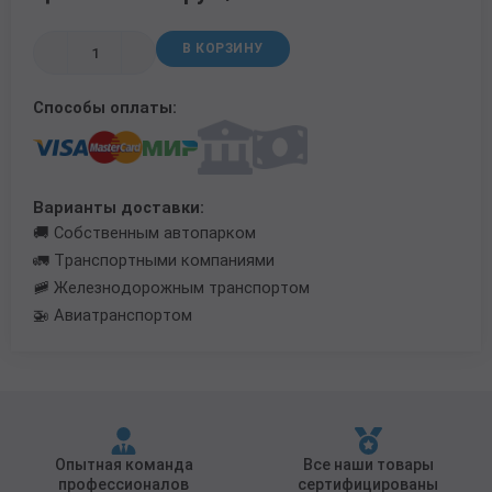
Трубы в ВУС изоляции
В КОРЗИНУ
Способы оплаты:
Варианты доставки:
🚚 Собственным автопарком
🚛 Транспортными компаниями
🚞 Железнодорожным транспортом
🚁 Авиатранспортом
Опытная команда
Все наши товары
профессионалов
сертифицированы