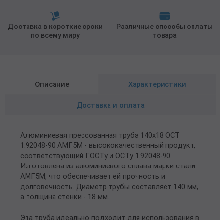
Доставка в короткие сроки
Различные способы оплаты
по всему миру
товара
Описание
Характеристики
Доставка и оплата
Алюминиевая прессованная труба 140х18 ОСТ
1.92048-90 АМГ5М - высококачественный продукт,
соответствующий ГОСТу и ОСТу 1.92048-90.
Изготовлена из алюминиевого сплава марки стали
АМГ5М, что обеспечивает ей прочность и
долговечность. Диаметр трубы составляет 140 мм,
а толщина стенки - 18 мм.
Эта труба идеально подходит для использования в