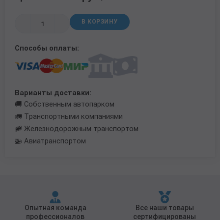
Трубы в ВУС изоляции
В КОРЗИНУ
Способы оплаты:
Варианты доставки:
🚚 Собственным автопарком
🚛 Транспортными компаниями
🚞 Железнодорожным транспортом
🚁 Авиатранспортом
Опытная команда
Все наши товары
профессионалов
сертифицированы