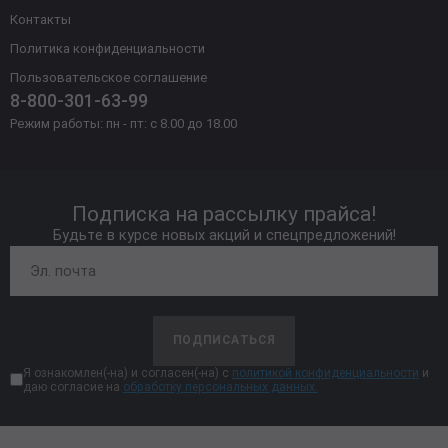
Контакты
Политика конфиденциальности
Пользовательское соглашение
8-800-301-63-99
Режим работы: пн - пт: с 8.00 до 18.00
Подписка на рассылку прайса!
Будьте в курсе новых акций и спецпредложений!
ПОДПИСАТЬСЯ
Я ознакомлен(-на) и согласен(-на) с
политикой конфиденциальности
и
даю согласие на
обработку персональных данных.