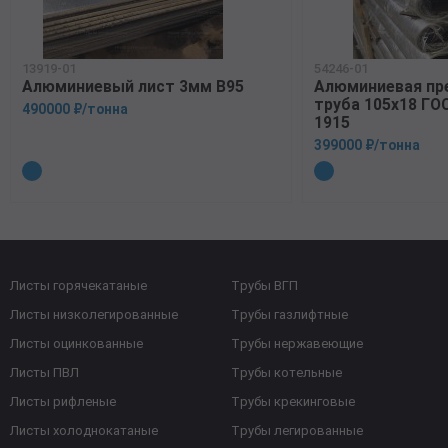
13919-01
54246-01
Алюминиевый лист 3мм В95
Алюминиевая пр
труба 105х18 ГО
490000 ₽/тонна
1915
399000 ₽/тонна
Листы горячекатаные
Трубы ВГП
Листы низколегированные
Трубы газлифтные
Листы оцинкованные
Трубы нержавеющие
Листы ПВЛ
Трубы котельные
Листы рифленые
Трубы крекинговые
Листы холоднокатаные
Трубы легированные