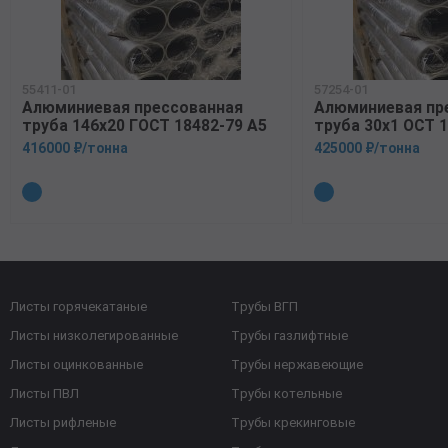
55411-01
57254-01
Алюминиевая прессованная
Алюминиевая пр
труба 146х20 ГОСТ 18482-79 А5
труба 30х1 ОСТ 1
416000 ₽/тонна
425000 ₽/тонна
Листы горячекатаные
Трубы ВГП
Листы низколегированные
Трубы газлифтные
Листы оцинкованные
Трубы нержавеющие
Листы ПВЛ
Трубы котельные
Листы рифленые
Трубы крекинговые