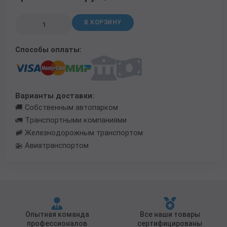
Трубы в ВУС изоляции
В КОРЗИНУ
Способы оплаты:
Варианты доставки:
🚚 Собственным автопарком
🚛 Транспортными компаниями
🚞 Железнодорожным транспортом
🚁 Авиатранспортом
Опытная команда
Все наши товары
профессионалов
сертифицированы