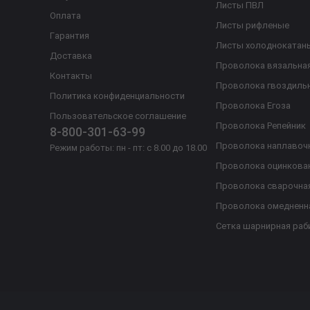
Листы ПВЛ
Оплата
Листы рифленые
Гарантия
Листы холоднокатан
Доставка
Проволока вязальна
Контакты
Проволока гвоздиль
Политика конфиденциальности
Проволока Егоза
Пользовательское соглашение
Проволока Репейник
8-800-301-63-99
Проволока наплавоч
Режим работы: пн - пт: с 8.00 до 18.00
Проволока оцинкова
Проволока сварочна
Проволока омедненн
Сетка шарнирная раб