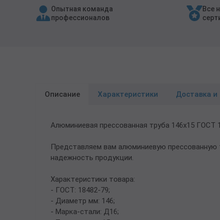
Опытная команда
Все 
Трубы в ВУС изоляции
профессионалов
серт
Описание
Характеристики
Доставка и
Алюминиевая прессованная труба 146х15 ГОСТ 
Представляем вам алюминиевую прессованную т
надежность продукции.
Характеристики товара:
- ГОСТ: 18482-79;
- Диаметр мм: 146;
- Марка-стали: Д16;