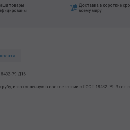
наши товары
Доставка в короткие сро
ифицированы
всему миру
 оплата
18482-79 Д16
рубу, изготовленную в соответствии с ГОСТ 18482-79. Этот с