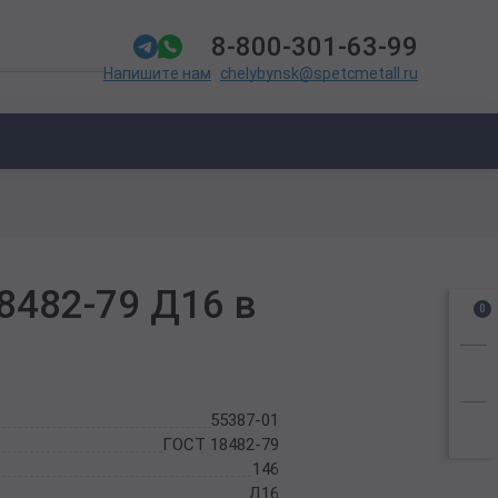
8-800-301-63-99
chelybynsk@spetcmetall.ru
Напишите нам
8482-79 Д16 в
0
55387-01
ГОСТ 18482-79
146
Д16