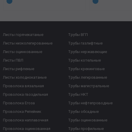
Листы горячекатаные
Трубы ВГП
Листы низколегированные
Трубы газлифтные
Листы оцинкованные
Трубы нержавеющие
Листы ПВЛ
Трубы котельные
Листы рифленые
Трубы крекинговые
Листы холоднокатаные
Трубы легированные
Проволока вязальная
Трубы магистральные
Проволока гвоздильная
Трубы НКТ
Проволока Егоза
Трубы нефтепроводные
Проволока Репейник
Трубы обсадные
Проволока наплавочная
Трубы оцинкованные
Проволока оцинкованная
Трубы профильные