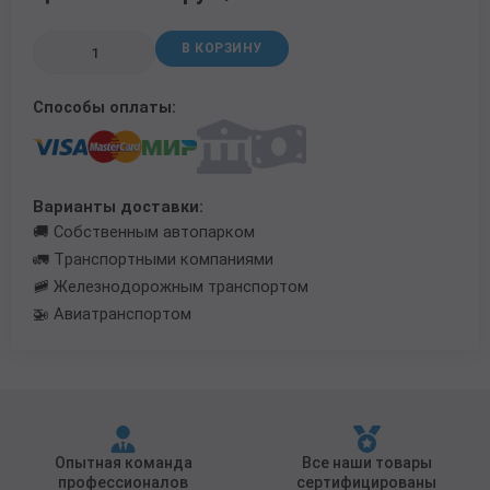
Трубы в ВУС изоляции
В КОРЗИНУ
Способы оплаты:
Варианты доставки:
🚚 Собственным автопарком
🚛 Транспортными компаниями
🚞 Железнодорожным транспортом
🚁 Авиатранспортом
Опытная команда
Все наши товары
профессионалов
сертифицированы