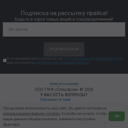
Подписка на рассылку прайса!
Будьте в курсе новых акций и спецпредложений!
ПОДПИСАТЬСЯ
Я ознакомлен(-на) и согласен(-на) с
политикой конфиденциальности
и
даю согласие на
обработку персональных данных.
ООО ПКФ «Спецпром» © 2026
У ВАС ЕСТЬ ВОПРОСЫ?
Напишите нам
Продолжая использовать наш сайт, Вы даёте согласие на
Политика конфиденциальности
использование файлов «cookie»
. Если Вы не хотите, чтобы
ОК
ваши данные обрабатывались, измените настройки
Обработка персональных данных
браузера.