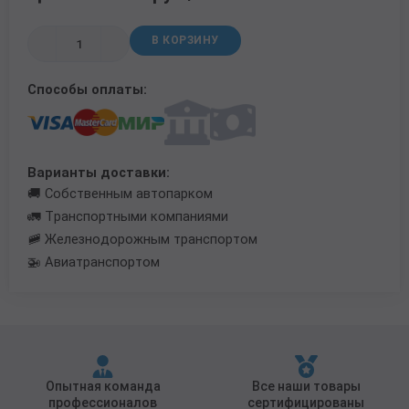
Трубы в ВУС изоляции
В КОРЗИНУ
Способы оплаты:
Варианты доставки:
🚚 Собственным автопарком
🚛 Транспортными компаниями
🚞 Железнодорожным транспортом
🚁 Авиатранспортом
Опытная команда
Все наши товары
профессионалов
сертифицированы