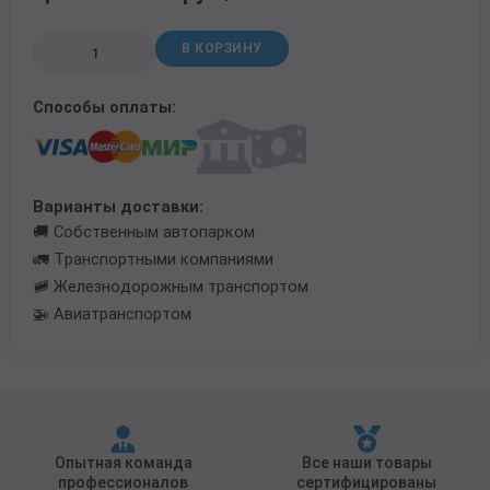
Трубы в ВУС изоляции
В КОРЗИНУ
Способы оплаты:
Варианты доставки:
🚚 Собственным автопарком
🚛 Транспортными компаниями
🚞 Железнодорожным транспортом
🚁 Авиатранспортом
Опытная команда
Все наши товары
профессионалов
сертифицированы