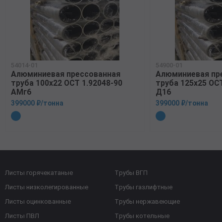
54014-01
54900-01
Алюминиевая прессованная
Алюминиевая пр
труба 100х22 ОСТ 1.92048-90
труба 125х25 ОСТ
АМг6
Д16
399000 ₽/тонна
399000 ₽/тонна
Листы горячекатаные
Трубы ВГП
Листы низколегированные
Трубы газлифтные
Листы оцинкованные
Трубы нержавеющие
Листы ПВЛ
Трубы котельные