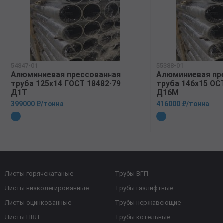
54847-01
55388-01
Алюминиевая прессованная
Алюминиевая пр
труба 125х14 ГОСТ 18482-79
труба 146х15 ОСТ
Д1Т
Д16М
399000 ₽/тонна
416000 ₽/тонна
Листы горячекатаные
Трубы ВГП
Листы низколегированные
Трубы газлифтные
Листы оцинкованные
Трубы нержавеющие
Листы ПВЛ
Трубы котельные