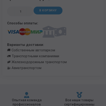
Трубы в ВУС изоляции
В КОРЗИНУ
Способы оплаты:
Варианты доставки:
🚚 Собственным автопарком
🚛 Транспортными компаниями
🚞 Железнодорожным транспортом
🚁 Авиатранспортом
Опытная команда
Все наши товары
профессионалов
сертифицированы