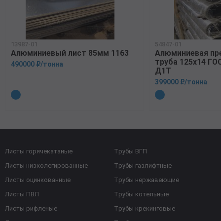
13987-01
54847-01
Алюминиевый лист 85мм 1163
Алюминиевая пр
труба 125х14 ГО
490000 ₽/тонна
Д1Т
399000 ₽/тонна
Листы горячекатаные
Трубы ВГП
Листы низколегированные
Трубы газлифтные
Листы оцинкованные
Трубы нержавеющие
Листы ПВЛ
Трубы котельные
Листы рифленые
Трубы крекинговые