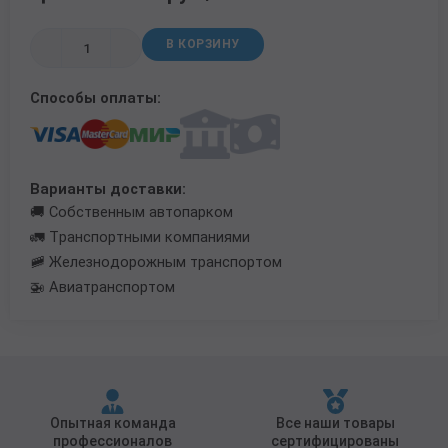
Трубы в ВУС изоляции
В КОРЗИНУ
Способы оплаты:
Варианты доставки:
🚚 Собственным автопарком
🚛 Транспортными компаниями
🚞 Железнодорожным транспортом
🚁 Авиатранспортом
Опытная команда
Все наши товары
профессионалов
сертифицированы