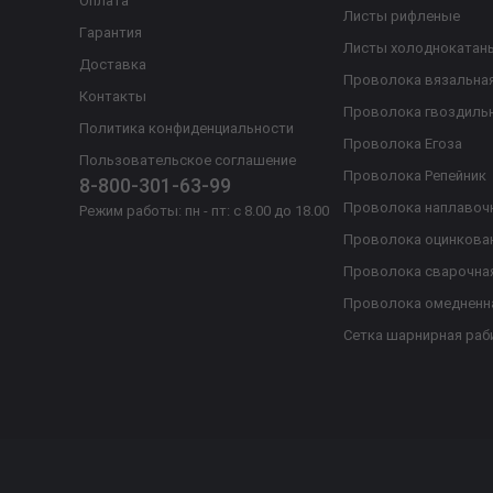
Оплата
Листы рифленые
Гарантия
Листы холоднокатан
Доставка
Проволока вязальна
Контакты
Проволока гвоздиль
Политика конфиденциальности
Проволока Егоза
Пользовательское соглашение
Проволока Репейник
8-800-301-63-99
Проволока наплавоч
Режим работы: пн - пт: с 8.00 до 18.00
Проволока оцинкова
Проволока сварочна
Проволока омедненн
Сетка шарнирная раб