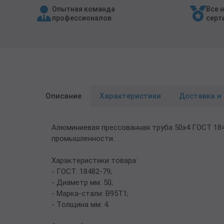
Опытная команда
Все 
Трубы в ВУС изоляции
профессионалов
серт
Описание
Характеристики
Доставка и
Алюминиевая прессованная труба 50х4 ГОСТ 18
промышленности.
Характеристики товара:
- ГОСТ: 18482-79;
- Диаметр мм: 50;
- Марка-стали: В95Т1;
- Толщина мм: 4.