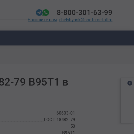
8-800-301-63-99
chelybynsk@spetcmetall.ru
Напишите нам
82-79 В95Т1 в
0
60603-01
ГОСТ 18482-79
50
В95Т1