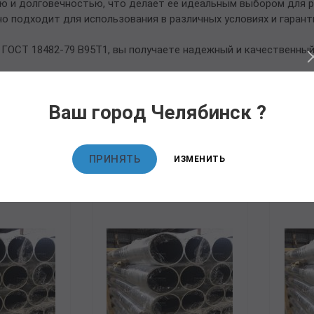
ю и долговечностью, что делает ее идеальным выбором для 
но подходит для использования в различных условиях и гарант
ГОСТ 18482-79 В95Т1, вы получаете надежный и качественный
Ваш город Челябинск ?
овары
ПРИНЯТЬ
ИЗМЕНИТЬ