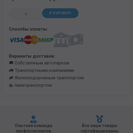
Трубы в ВУС изоляции
В КОРЗИНУ
Способы оплаты:
Варианты доставки:
🚚 Собственным автопарком
🚛 Транспортными компаниями
🚞 Железнодорожным транспортом
🚁 Авиатранспортом
Опытная команда
Все наши товары
профессионалов
сертифицированы