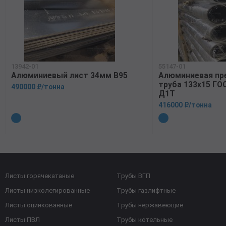
13942-01
55147-01
Алюминиевый лист 34мм В95
Алюминиевая пр
труба 133х15 ГО
490000 ₽/тонна
Д1Т
416000 ₽/тонна
Листы горячекатаные
Трубы ВГП
Листы низколегированные
Трубы газлифтные
Листы оцинкованные
Трубы нержавеющие
Листы ПВЛ
Трубы котельные