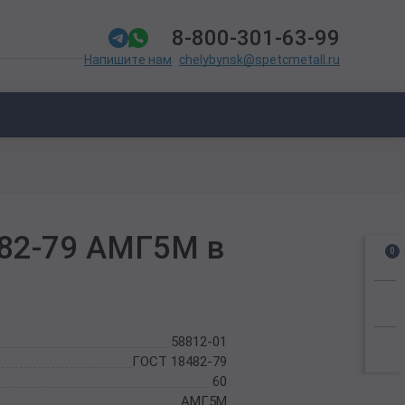
8-800-301-63-99
chelybynsk@spetcmetall.ru
Напишите нам
482-79 АМГ5М в
0
58812-01
ГОСТ 18482-79
60
АМГ5М