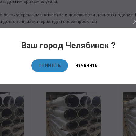
и и долгим сроком службы.
о быть уверенным в качестве и надежности данного изделия.
и долговечный материал для своих проектов.
Ваш город Челябинск ?
овары
ПРИНЯТЬ
ИЗМЕНИТЬ