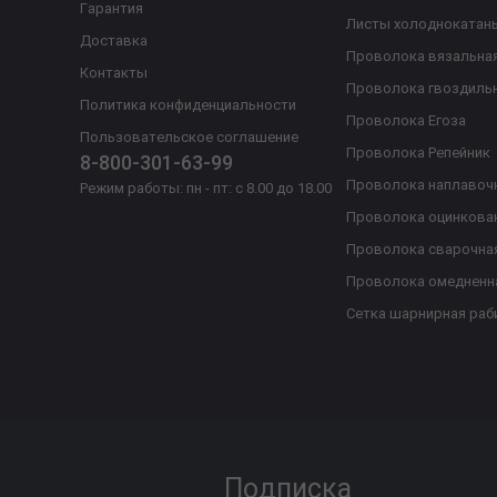
Гарантия
Листы холоднокатан
Доставка
Проволока вязальна
Контакты
Проволока гвоздиль
Политика конфиденциальности
Проволока Егоза
Пользовательское соглашение
Проволока Репейник
8-800-301-63-99
Проволока наплавоч
Режим работы: пн - пт: с 8.00 до 18.00
Проволока оцинкова
Проволока сварочна
Проволока омедненн
Сетка шарнирная раб
Подписка