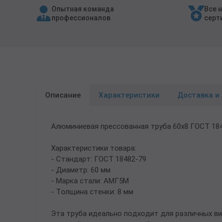
Опытная команда
Все 
Трубы в ВУС изоляции
профессионалов
серт
Описание
Характеристики
Доставка и
Алюминиевая прессованная труба 60х8 ГОСТ 18
Характеристики товара:
- Стандарт: ГОСТ 18482-79
- Диаметр: 60 мм
- Марка стали: АМГ5М
- Толщина стенки: 8 мм
Эта труба идеально подходит для различных ви