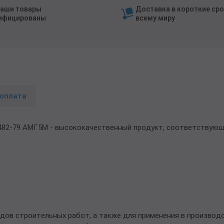
наши товары
Доставка в короткие сро
ифицированы
всему миру
 оплата
482-79 АМГ5М - высококачественный продукт, соответствующ
дов строительных работ, а также для применения в производ