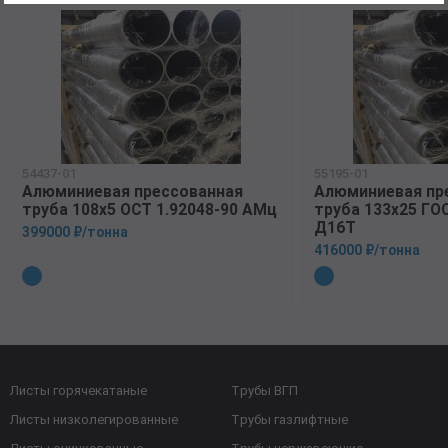
54437-01
55195-01
Алюминиевая прессованная
Алюминиевая пр
труба 108х5 ОСТ 1.92048-90 АМц
труба 133х25 ГО
Д16Т
399000 ₽/тонна
416000 ₽/тонна
Листы горячекатаные
Трубы ВГП
Листы низколегированные
Трубы газлифтные