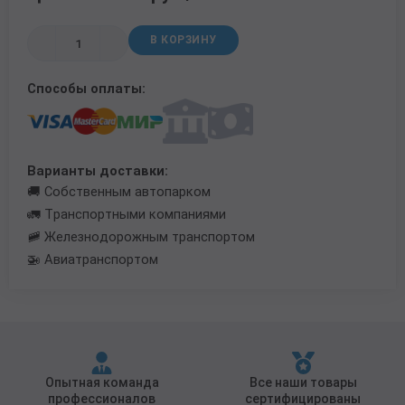
Трубы в ВУС изоляции
В КОРЗИНУ
Способы оплаты:
Варианты доставки:
🚚 Собственным автопарком
🚛 Транспортными компаниями
🚞 Железнодорожным транспортом
🚁 Авиатранспортом
Опытная команда
Все наши товары
профессионалов
сертифицированы