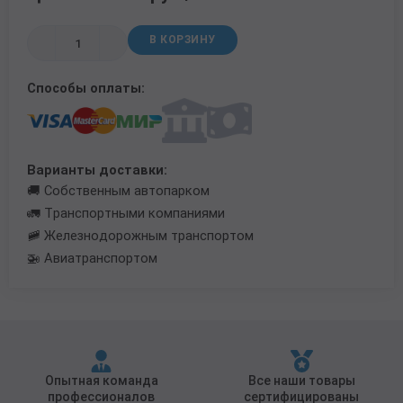
Трубы в ВУС изоляции
В КОРЗИНУ
Способы оплаты:
Варианты доставки:
🚚 Собственным автопарком
🚛 Транспортными компаниями
🚞 Железнодорожным транспортом
🚁 Авиатранспортом
Опытная команда
Все наши товары
профессионалов
сертифицированы