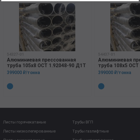
54327-01
54437-01
Алюминиевая прессованная
Алюминиевая пр
труба 105х8 ОСТ 1.92048-90 Д1Т
труба 108х5 ОСТ
399000 ₽/тонна
399000 ₽/тонна
Листы горячекатаные
Трубы ВГП
Листы низколегированные
Трубы газлифтные