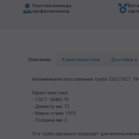
Опытная команда
Все 
Трубы в ВУС изоляции
профессионалов
серт
Описание
Характеристики
Доставка и
Алюминиевая прессованная труба 12х2 ГОСТ 184
Характеристики:
- ГОСТ: 18482-79
- Диаметр мм: 12
- Марка-стали: 1915
- Толщина мм: 2
Эта труба идеально подходит для использован