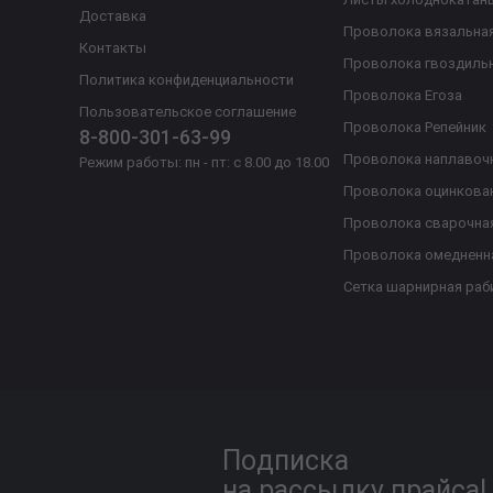
Доставка
Проволока вязальна
Контакты
Проволока гвоздиль
Политика конфиденциальности
Проволока Егоза
Пользовательское соглашение
Проволока Репейник
8-800-301-63-99
Проволока наплавоч
Режим работы: пн - пт: с 8.00 до 18.00
Проволока оцинкова
Проволока сварочна
Проволока омедненн
Сетка шарнирная раб
Подписка
на рассылку прайса!