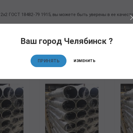
х2 ГОСТ 18482-79 1915, вы можете быть уверены в ее качест
Ваш город Челябинск ?
овары
ПРИНЯТЬ
ИЗМЕНИТЬ