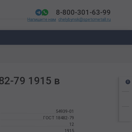
8-800-301-63-99
chelybynsk@spetcmetall.ru
Напишите нам
82-79 1915 в
0
54939-01
ГОСТ 18482-79
12
1915