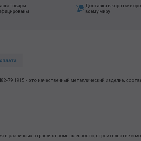
наши товары
Доставка в короткие сро
ифицированы
всему миру
 оплата
82-79 1915 - это качественный металлический изделие, соот
ия в различных отраслях промышленности, строительстве и м