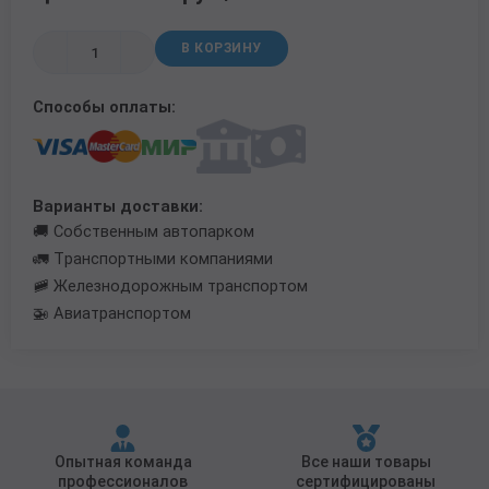
Трубы в ВУС изоляции
В КОРЗИНУ
Способы оплаты:
Варианты доставки:
🚚 Собственным автопарком
🚛 Транспортными компаниями
🚞 Железнодорожным транспортом
🚁 Авиатранспортом
Опытная команда
Все наши товары
профессионалов
сертифицированы