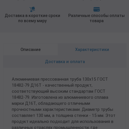
Доставка в короткие сроки
Различные способы оплаты
по всему миру
товара
Описание
Характеристики
Доставка и оплата
Алюминиевая прессованная труба 130х15 ГОСТ
18482-79 Д16Т - качественный продукт,
соответствующий высоким стандартам ГОСТ
18482-79. Изготовлена из алюминиевого сплава
марки Д16Т, обладающего отличными
прочностными характеристиками. Диаметр трубы
составляет 130 мм, а толщина стенки - 15 мм. Этот
продукт идеально подходит для использования в
различных отраслях промышленности, где