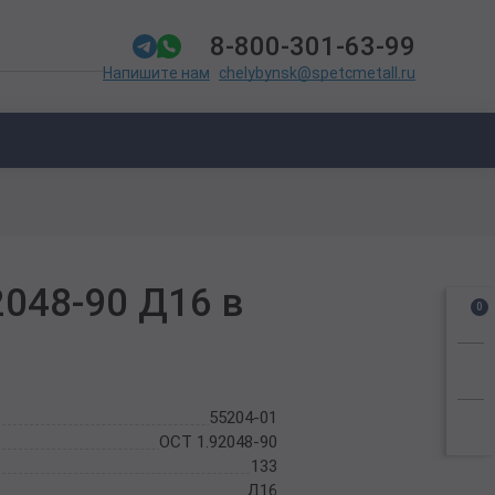
8-800-301-63-99
chelybynsk@spetcmetall.ru
Напишите нам
2048-90 Д16 в
0
55204-01
ОСТ 1.92048-90
133
Д16