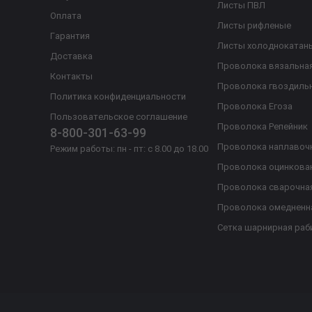
Листы ПВЛ
Оплата
Листы рифленые
Гарантия
Листы холоднокатан
Доставка
Проволока вязальна
Контакты
Проволока гвоздиль
Политика конфиденциальности
Проволока Егоза
Пользовательское соглашение
Проволока Репейник
8-800-301-63-99
Проволока наплавоч
Режим работы: пн - пт: с 8.00 до 18.00
Проволока оцинкова
Проволока сварочна
Проволока омедненн
Сетка шарнирная раб