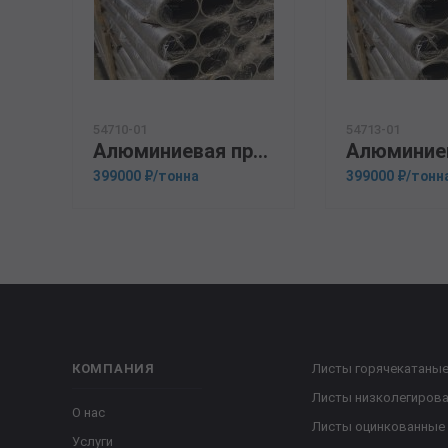
54710-01
54713-01
Алюминиевая прессованная труба 110х25 ГОСТ 18482-79 Д16Т
399000 ₽/тонна
399000 ₽/тонн
КОМПАНИЯ
Листы горячекатаны
Листы низколегиров
О нас
Листы оцинкованные
Услуги