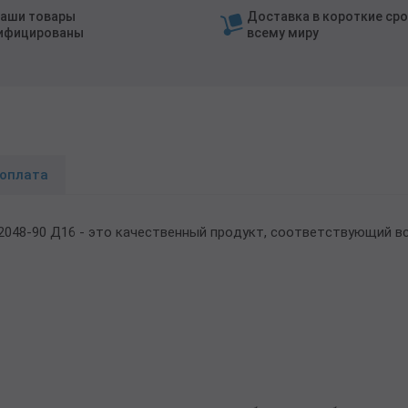
наши товары
Доставка в короткие сро
ифицированы
всему миру
 оплата
2048-90 Д16 - это качественный продукт, соответствующий в