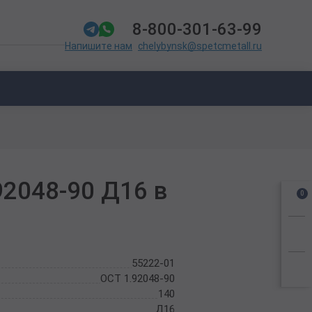
8-800-301-63-99
chelybynsk@spetcmetall.ru
Напишите нам
92048-90 Д16 в
0
55222-01
ОСТ 1.92048-90
140
Д16