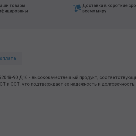
наши товары
Доставка в короткие сро
ифицированы
всему миру
 оплата
.92048-90 Д16 - высококачественный продукт, соответствую
СТ и ОСТ, что подтверждает ее надежность и долговечность.