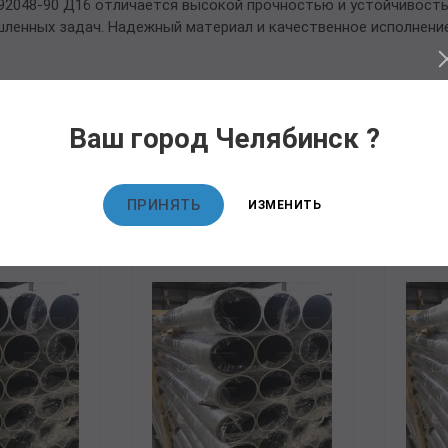
92048-90 Д16 отличается высокой прочностью и устойчивость
ленных задач. Надежный материал и качественное исполнение
Ваш город Челябинск ?
овары
ПРИНЯТЬ
ИЗМЕНИТЬ