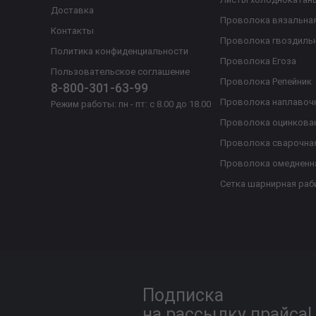
Доставка
Проволока вязальна
Контакты
Проволока гвоздиль
Политика конфиденциальности
Проволока Егоза
Пользовательское соглашение
Проволока Репейник
8-800-301-63-99
Проволока наплавоч
Режим работы: пн - пт: с 8.00 до 18.00
Проволока оцинкова
Проволока сварочна
Проволока омедненн
Сетка шарнирная раб
Подписка
на рассылку прайса!