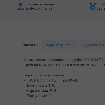
Опытная команда
Все 
Трубы в ВУС изоляции
профессионалов
серт
Описание
Характеристики
Доставка и
Алюминиевая прессованная труба 140х10 ОСТ 1
требованиям. Изготовлена в соответствии с ГО
Характеристики товара:
- ГОСТ, ОСТ, ТУ: ОСТ 1.92048-90;
- Диаметр мм: 140;
- Марка-стали: Д16;
- Толщина мм: 10;