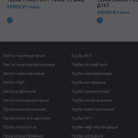
Д16Т
399000 ₽/тонна
425000 ₽/тонна
Листы горячекатаные
Трубы ВГП
Листы низколегированные
Трубы газлифтные
Листы оцинкованные
Трубы нержавеющие
Листы ПВЛ
Трубы котельные
Листы рифленые
Трубы крекинговые
Листы холоднокатаные
Трубы легированные
Проволока вязальная
Трубы магистральные
Проволока гвоздильная
Трубы НКТ
Проволока Егоза
Трубы нефтепроводные
Проволока Репейник
Трубы обсадные