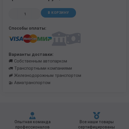
Трубы в ВУС изоляции
В КОРЗИНУ
Способы оплаты:
Варианты доставки:
🚚 Собственным автопарком
🚛 Транспортными компаниями
🚞 Железнодорожным транспортом
🚁 Авиатранспортом
Опытная команда
Все наши товары
профессионалов
сертифицированы