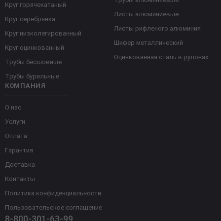
Круг горячекатаный
Листы алюминиевые
Круг серебрянка
Листы рифленого алюминия
Круг низколегированный
Шифер металлический
Круг оцинкованный
Оцинкованная сталь в рулонах
Трубы бесшовные
Трубы бурильные
КОМПАНИЯ
О нас
Услуги
Оплата
Гарантия
Доставка
Контакты
Политика конфиденциальности
Пользовательское соглашение
8-800-301-63-99