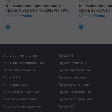
54545-01
57218-01
Алюминиевая прессованная
Алюминиевая пр
труба 108х5 ОСТ 1.92048-90 1915
труба 30х2 ГОСТ
399000 ₽/тонна
425000 ₽/тонна
Листы горячекатаные
Трубы ВГП
Листы низколегированные
Трубы газлифтные
Листы оцинкованные
Трубы нержавеющие
Листы ПВЛ
Трубы котельные
Листы рифленые
Трубы крекинговые
Листы холоднокатаные
Трубы легированные
Проволока вязальная
Трубы магистральные
Проволока гвоздильная
Трубы НКТ