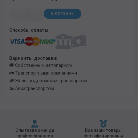
Трубы в ВУС изоляции
В КОРЗИНУ
Способы оплаты:
Варианты доставки:
🚚 Собственным автопарком
🚛 Транспортными компаниями
🚞 Железнодорожным транспортом
🚁 Авиатранспортом
Опытная команда
Все наши товары
профессионалов
сертифицированы