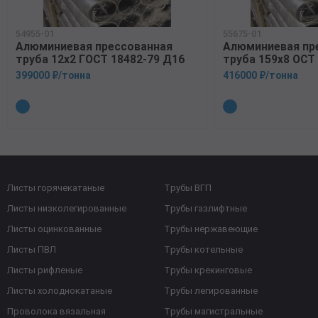
54955-01
55675-01
Алюминиевая прессованная
Алюминиевая пр
труба 12х2 ГОСТ 18482-79 Д16
труба 159х8 ОСТ 
399000 ₽/тонна
416000 ₽/тонна
Листы горячекатаные
Трубы ВГП
Листы низколегированные
Трубы газлифтные
Листы оцинкованные
Трубы нержавеющие
Листы ПВЛ
Трубы котельные
Листы рифленые
Трубы крекинговые
Листы холоднокатаные
Трубы легированные
Проволока вязальная
Трубы магистральные