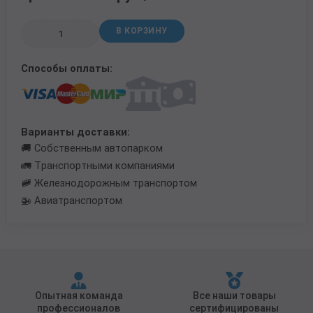
Трубы в ВУС изоляции
В КОРЗИНУ
Способы оплаты:
Варианты доставки:
🚚 Собственным автопарком
🚛 Транспортными компаниями
🚞 Железнодорожным транспортом
🚁 Авиатранспортом
Опытная команда
Все наши товары
профессионалов
сертифицированы