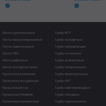
Листы горячекатаные
Трубы ВГП
Листы низколегированные
Трубы газлифтные
Листы оцинкованные
Трубы нержавеющие
Листы ПВЛ
Трубы котельные
Листы рифленые
Трубы крекинговые
Листы холоднокатаные
Трубы легированные
Проволока вязальная
Трубы магистральные
Проволока гвоздильная
Трубы НКТ
Проволока Егоза
Трубы нефтепроводные
Проволока Репейник
Трубы обсадные
Проволока наплавочная
Трубы оцинкованные