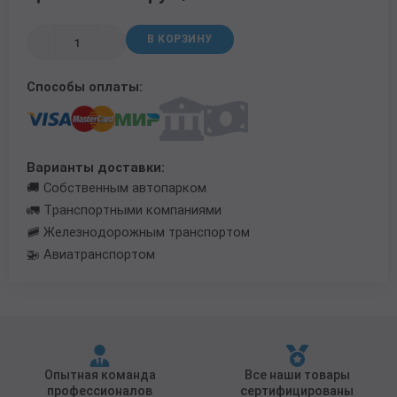
Трубы в ВУС изоляции
В КОРЗИНУ
Способы оплаты:
Варианты доставки:
🚚 Собственным автопарком
🚛 Транспортными компаниями
🚞 Железнодорожным транспортом
🚁 Авиатранспортом
Опытная команда
Все наши товары
профессионалов
сертифицированы