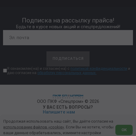
Подписка на рассылку прайса!
Будьте в курсе новых акций и спецпредложений!
ПОДПИСАТЬСЯ
Я ознакомлен(-на) и согласен(-на) с
политикой конфиденциальности
и
даю согласие на
обработку персональных данных.
ООО ПКФ «Спецпром» © 2026
У ВАС ЕСТЬ ВОПРОСЫ?
Напишите нам
Продолжая использовать наш сайт, Вы даёте согласие на
Политика конфиденциальности
использование файлов «cookie»
. Если Вы не хотите, чтобы
ОК
ваши данные обрабатывались, измените настройки
Обработка персональных данных