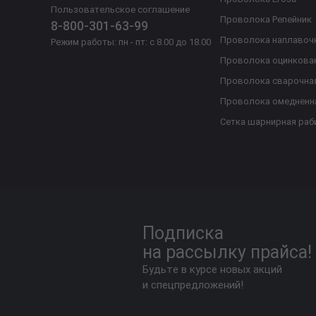
Пользовательское соглашение
Проволока Репейник
8-800-301-63-99
Проволока наплавоч
Режим работы: пн - пт: с 8.00 до 18.00
Проволока оцинкова
Проволока сварочна
Проволока омедненн
Сетка шарнирная раб
Подписка
на рассылку прайса!
Будьте в курсе новых акций
и спецпредложений!