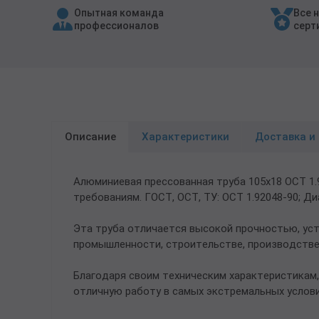
Опытная команда
Все 
Трубы в ВУС изоляции
профессионалов
серт
Описание
Характеристики
Доставка и
Алюминиевая прессованная труба 105х18 ОСТ 1.
требованиям. ГОСТ, ОСТ, ТУ: ОСТ 1.92048-90; Ди
Эта труба отличается высокой прочностью, ус
промышленности, строительстве, производстве
Благодаря своим техническим характеристикам,
отличную работу в самых экстремальных услови