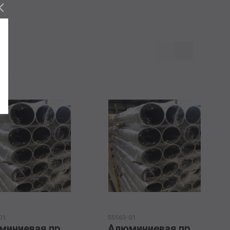
01
55563-01
Алюминиевая прессованная труба 146х20 ГОСТ 18482-79 АМГ5М
Алюминиевая прессованная труба 159х32 ГОСТ 18482-79 АМг6